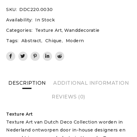
SKU:
DDC220.0030
Availability:
In Stock
Categories:
Texture Art
,
Wanddecoratie
Tags:
Abstract
,
Chique
,
Modern
DESCRIPTION
ADDITIONAL INFORMATION
REVIEWS (0)
Texture Art
Texture Art van Dutch Deco Collection worden in
Nederland ontworpen door in-house designers en