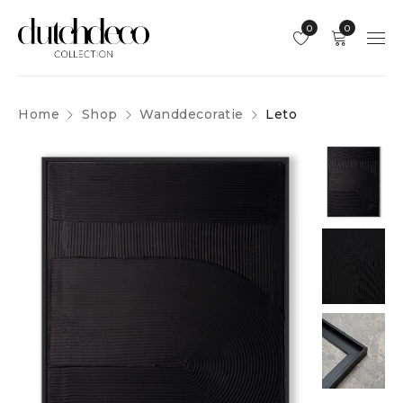
0
0
Home
Shop
Wanddecoratie
Leto