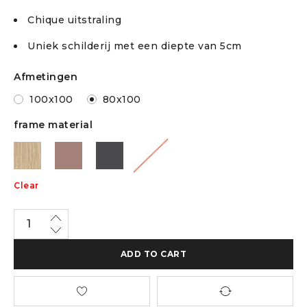
Chique uitstraling
Uniek schilderij met een diepte van 5cm
Afmetingen
100x100
80x100
frame material
Clear
ADD TO CART