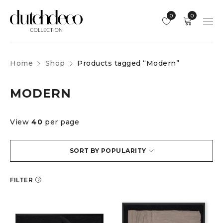
0
0
Home
Shop
Products tagged “Modern”
MODERN
View
40
per page
SORT BY POPULARITY
FILTER