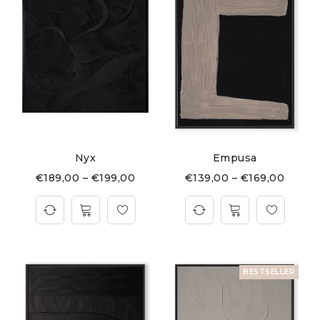
Nyx
Empusa
€
189,00
–
€
199,00
€
139,00
–
€
169,00
BESTSELLER