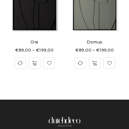
Ora
Domus
€
89,00
–
€
199,00
€
89,00
–
€
199,00