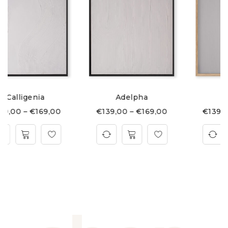
Adelpha
Iris
€
139,00
–
€
169,00
€
139,00
–
€
169,00