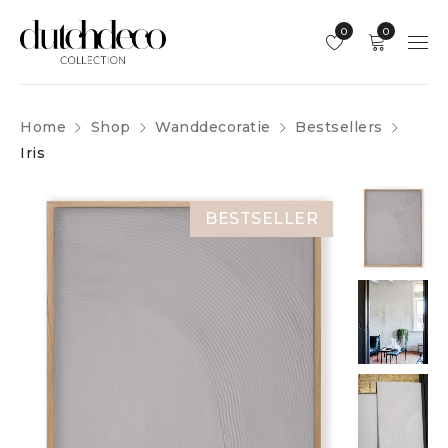
0
0
Home
Shop
Wanddecoratie
Bestsellers
Iris
BESTSELLER