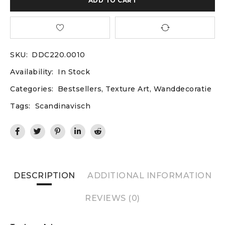
ADD TO CART
SKU:
DDC220.0010
Availability:
In Stock
Categories:
Bestsellers
,
Texture Art
,
Wanddecoratie
Tags:
Scandinavisch
DESCRIPTION
ADDITIONAL INFORMATION
REVIEWS (0)