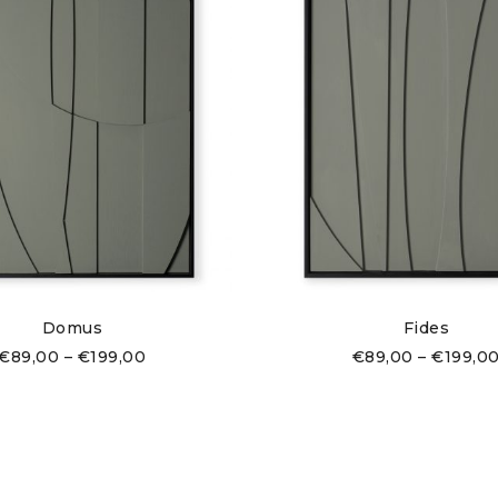
Domus
Fides
€
89,00
–
€
199,00
€
89,00
–
€
199,0