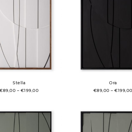
Stella
Ora
€
89,00
–
€
199,00
€
89,00
–
€
199,0