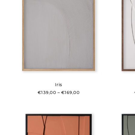
Iris
€
139,00
–
€
169,00