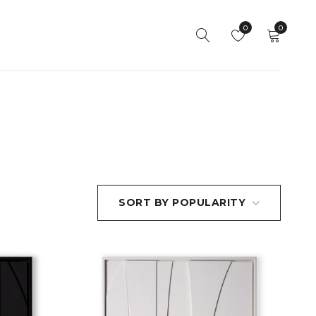
0
0
SORT BY POPULARITY