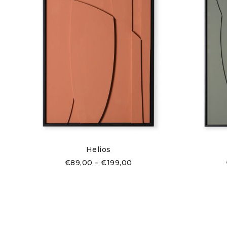
Helios
€
89,00
–
€
199,00