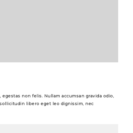
t, egestas non felis. Nullam accumsan gravida odio,
ollicitudin libero eget leo dignissim, nec