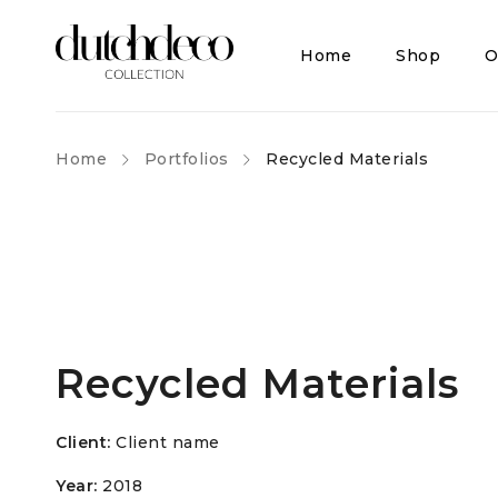
Home
Shop
O
Home
Portfolios
Recycled Materials
Recycled Materials
Client:
Client name
Year:
2018