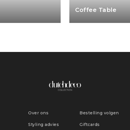
Profe
Over ons
Bestelling volgen
Styling advies
Giftcards