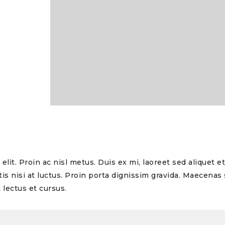
lit. Proin ac nisl metus. Duis ex mi, laoreet sed aliquet e
s nisi at luctus. Proin porta dignissim gravida. Maecenas s
lectus et cursus.