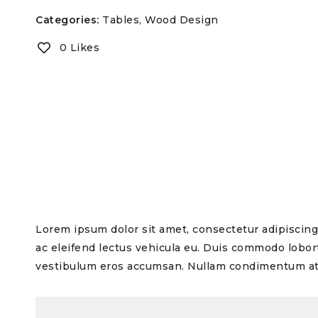
Categories:
Tables
,
Wood Design
0 Likes
Lorem ipsum dolor sit amet, consectetur adipiscing e
ac eleifend lectus vehicula eu. Duis commodo loborti
vestibulum eros accumsan. Nullam condimentum at 