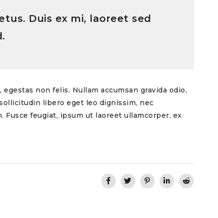
etus. Duis ex mi, laoreet sed
.
t, egestas non felis. Nullam accumsan gravida odio,
ollicitudin libero eget leo dignissim, nec
 Fusce feugiat, ipsum ut laoreet ullamcorper, ex