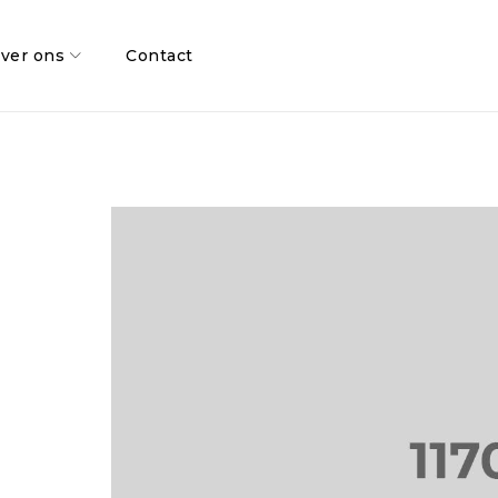
ver ons
Contact