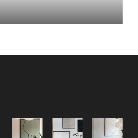
ssional