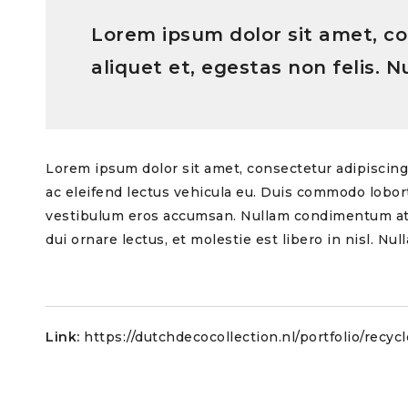
Lorem ipsum dolor sit amet, con
aliquet et, egestas non felis. 
Lorem ipsum dolor sit amet, consectetur adipiscing e
ac eleifend lectus vehicula eu. Duis commodo loborti
vestibulum eros accumsan. Nullam condimentum at le
dui ornare lectus, et molestie est libero in nisl. Nul
Link:
https://dutchdecocollection.nl/portfolio/recyc