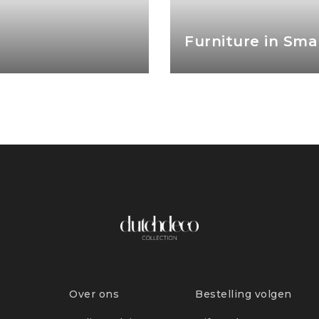
Space
Co
Over ons
Bestelling volgen