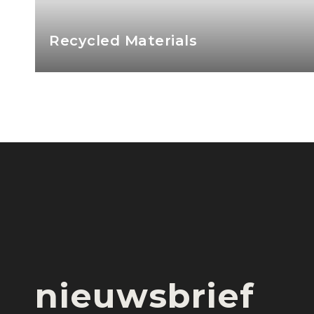
Furniture in Small 
nieuwsbrief