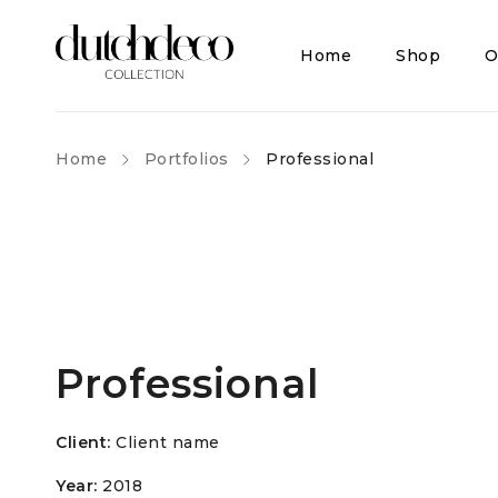
Home
Shop
O
Home
Portfolios
Professional
Professional
Client:
Client name
Year:
2018