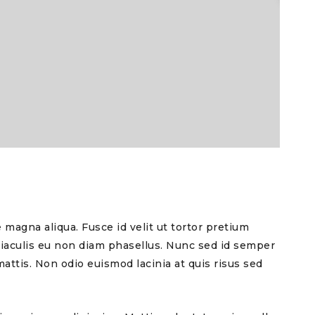
 magna aliqua. Fusce id velit ut tortor pretium
 iaculis eu non diam phasellus. Nunc sed id semper
attis. Non odio euismod lacinia at quis risus sed