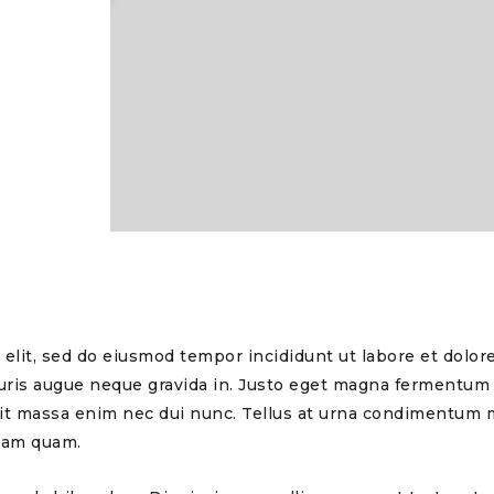
elit, sed do eiusmod tempor incididunt ut labore et dolore
auris augue neque gravida in. Justo eget magna fermentum
andit massa enim nec dui nunc. Tellus at urna condimentum m
diam quam.