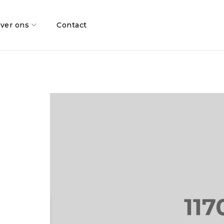
ver ons
Contact