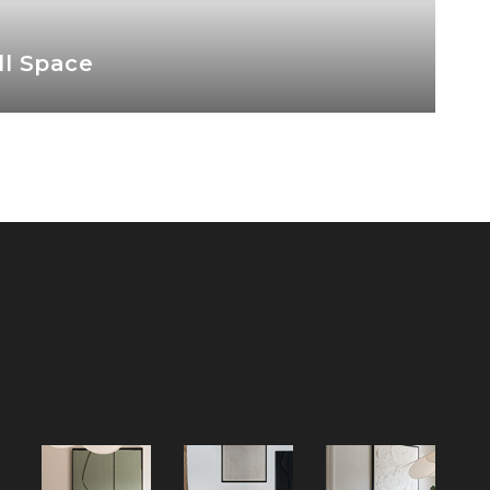
ffee Table