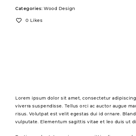
Categories:
Wood Design
0 Likes
Lorem ipsum dolor sit amet, consectetur adipiscing 
viverra suspendisse. Tellus orci ac auctor augue m
risus. Volutpat est velit egestas dui id ornare. Bl
vulputate. Elementum sagittis vitae et leo duis ut 