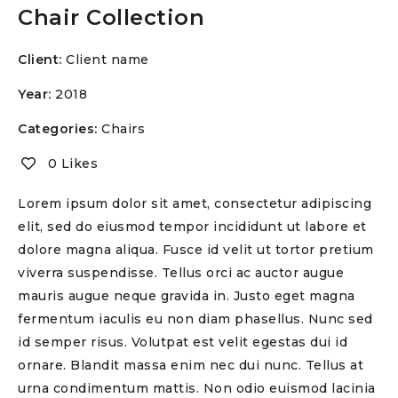
Chair Collection
Client:
Client name
Year:
2018
Categories:
Chairs
0 Likes
Lorem ipsum dolor sit amet, consectetur adipiscing
elit, sed do eiusmod tempor incididunt ut labore et
dolore magna aliqua. Fusce id velit ut tortor pretium
viverra suspendisse. Tellus orci ac auctor augue
mauris augue neque gravida in. Justo eget magna
fermentum iaculis eu non diam phasellus. Nunc sed
id semper risus. Volutpat est velit egestas dui id
ornare. Blandit massa enim nec dui nunc. Tellus at
urna condimentum mattis. Non odio euismod lacinia