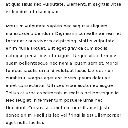
at quis risus sed vulputate. Elementum sagittis vitae
et leo duis ut diam quam.
Pretium vulputate sapien nec sagittis aliquam
malesuada bibendum. Dignissim convallis aenean et
tortor at risus viverra adipiscing. Mattis vulputate
enim nulla aliquet. Elit eget gravida cum sociis
natoque penatibus et magnis. Neque vitae tempus
quam pellentesque nec nam aliquam sem et. Morbi
tempus iaculis urna id volutpat lacus laoreet non
curabitur. Magna eget est lorem ipsum dolor sit
amet consectetur. Ultrices vitae auctor eu augue.
Tellus at urna condimentum mattis pellentesque id.
Nec feugiat in fermentum posuere urna nec
tincidunt. Cursus sit amet dictum sit amet justo
donec enim. Facilisis leo vel fringilla est ullamcorper
eget nulla facilisi.