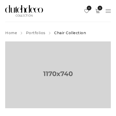
0
0
Home
Portfolios
Chair Collection