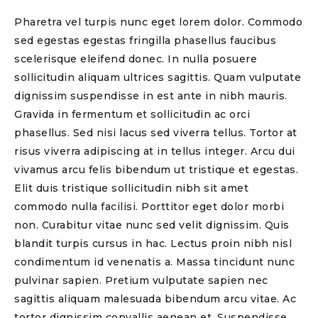
Pharetra vel turpis nunc eget lorem dolor. Commodo
sed egestas egestas fringilla phasellus faucibus
scelerisque eleifend donec. In nulla posuere
sollicitudin aliquam ultrices sagittis. Quam vulputate
dignissim suspendisse in est ante in nibh mauris.
Gravida in fermentum et sollicitudin ac orci
phasellus. Sed nisi lacus sed viverra tellus. Tortor at
risus viverra adipiscing at in tellus integer. Arcu dui
vivamus arcu felis bibendum ut tristique et egestas.
Elit duis tristique sollicitudin nibh sit amet
commodo nulla facilisi. Porttitor eget dolor morbi
non. Curabitur vitae nunc sed velit dignissim. Quis
blandit turpis cursus in hac. Lectus proin nibh nisl
condimentum id venenatis a. Massa tincidunt nunc
pulvinar sapien. Pretium vulputate sapien nec
sagittis aliquam malesuada bibendum arcu vitae. Ac
tortor dignissim convallis aenean et. Suspendisse