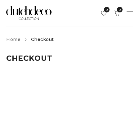
0
0
Home
Checkout
CHECKOUT