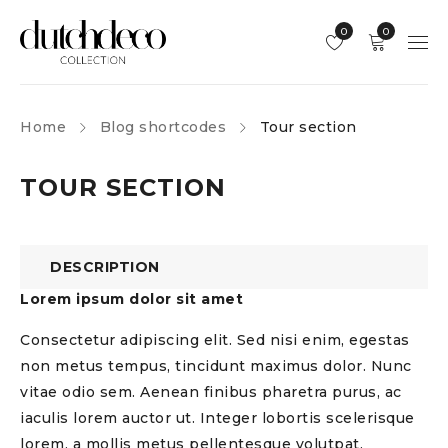
0
0
Home
Blog shortcodes
Tour section
TOUR SECTION
DESCRIPTION
Lorem ipsum dolor sit amet
Consectetur adipiscing elit. Sed nisi enim, egestas
non metus tempus, tincidunt maximus dolor. Nunc
vitae odio sem. Aenean finibus pharetra purus, ac
iaculis lorem auctor ut. Integer lobortis scelerisque
lorem, a mollis metus pellentesque volutpat.